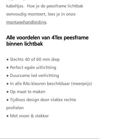
kabeltjes.
Hoe je de peesframe lichtbak
eenvoudig monteert, lees je in onze
montagehandleiding
.
Alle voordelen van 4Tex peesframe
binnen lichtbak
● Slechts 40 of 60 mm diep
● Perfect egale uitlichting
● Duurzame led verlichting
● In alle RAL-kleuren beschikbaar (meerprijs)
● Op maat te maken
● Tijdloos design door vlakke rechte
profielen
● Met snoer & stekker