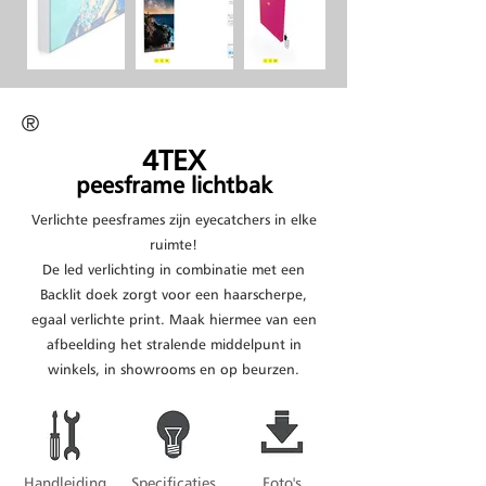
®
4TEX
peesframe lichtbak
Verlichte peesframes zijn eyecatchers in elke
ruimte!
De led verlichting in combinatie met een
Backlit doek zorgt voor een haarscherpe,
egaal verlichte print. Maak hiermee van een
afbeelding het stralende middelpunt in
winkels, in showrooms en op beurzen.
Handleiding
Specificaties
Foto's