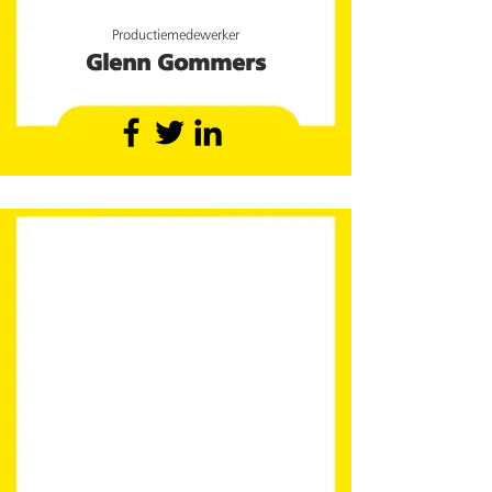
Productiemedewerker
Glenn Gommers