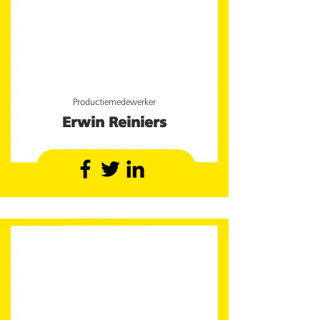
Productiemedewerker
Erwin Reiniers