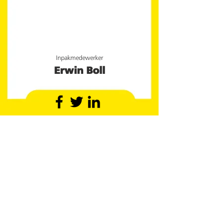
Inpakmedewerker
Erwin Boll