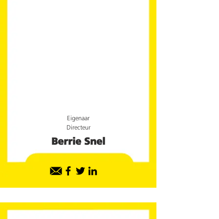
Eigenaar
Directeur
Berrie Snel