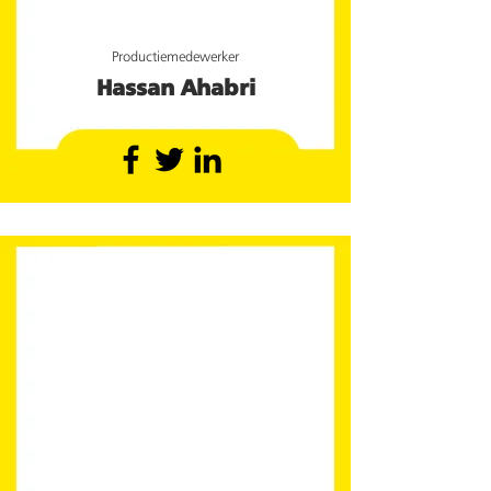
Productiemedewerker
Hassan Ahabri