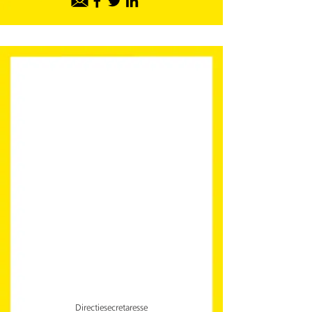
Directiesecretaresse