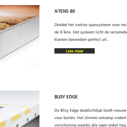
X-TENS 80
Ontdek het snelste spansysteem voor rec
de X-Tens. Het systeem licht de reclame
klanten bovendien perfect uit.
Lees meer
BLISY EDGE
De Blisy Edge doeklichtbak biedt nieuw
voor buiten. Het slimme ontwerp creëert
verschijning waarbij alle ogen enkel nog 