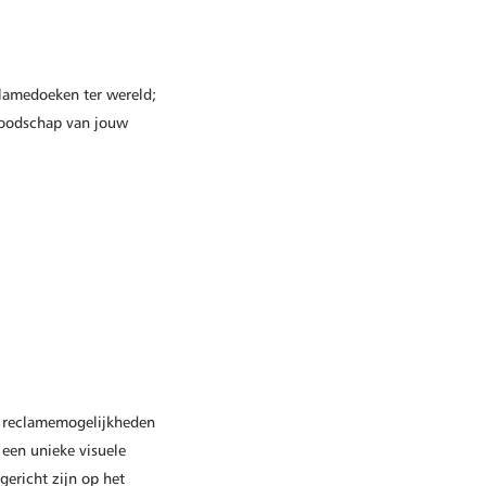
lamedoeken ter wereld;
boodschap van jouw
e reclamemogelijkheden
 een unieke visuele
gericht zijn op het