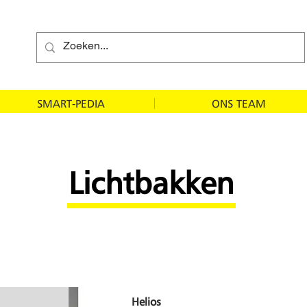
SMART-PEDIA
ONS TEAM
Lichtbakken
Helios