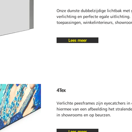
Onze dunste dubbelzijdige lichtbak met 
verlichting en perfecte egale uitlichting.
toepassingen, winkelinterieurs, showroo
Lees meer
4Tex
Verlichte peesframes zijn eyecatchers in
hiermee van een afbeelding het stralend
in showrooms en op beurzen.
Lees meer