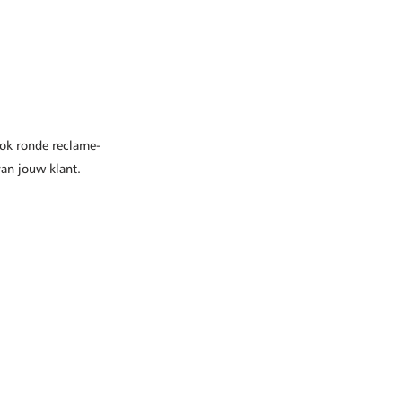
ook ronde reclame-
van jouw klant.