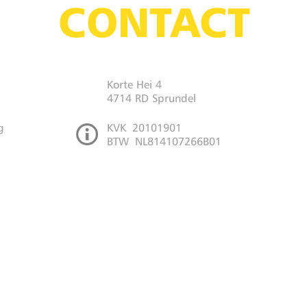
CONTACT
Korte Hei 4
4714 RD Sprundel
g
KVK 20101901
BTW NL814107266B01