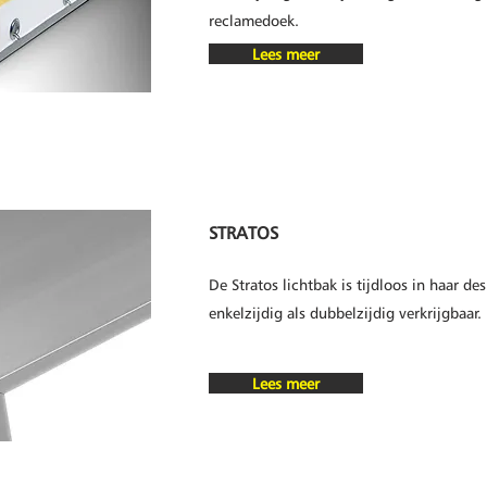
reclamedoek.
Lees meer
STRATOS
De Stratos lichtbak is tijdloos in haar de
enkelzijdig als dubbelzijdig verkrijgbaar.
Lees meer