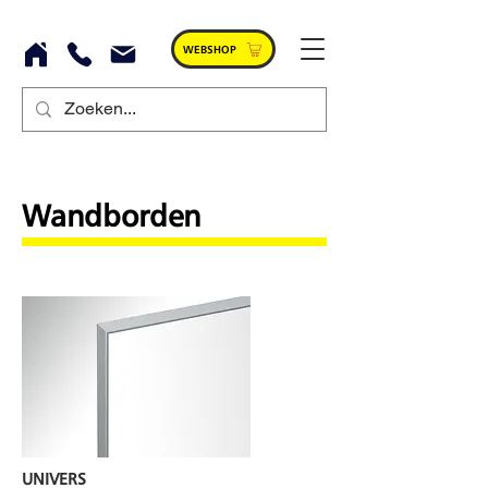
WEBSHOP
Wandborden
UNIVERS