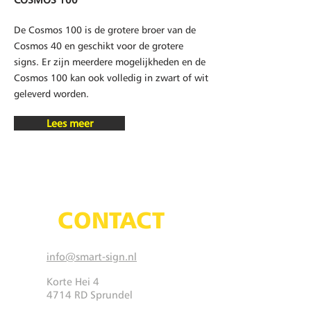
De Cosmos 100 is de grotere broer van de
Cosmos 40 en geschikt voor de grotere
signs. Er zijn meerdere mogelijkheden en de
Cosmos 100 kan ook volledig in zwart of wit
geleverd worden.
Lees meer
CONTACT
info@smart-sign.nl
Korte Hei 4
4714 RD Sprundel