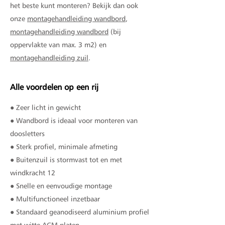
het beste kunt monteren? Bekijk dan ook
onze
montagehandleiding wandbord
,
montagehandleiding wandbord
(bij
oppervlakte van max. 3 m2) en
montagehandleiding zuil
.
Alle voordelen op een rij
● Zeer licht in gewicht
● Wandbord is ideaal voor monteren van
doosletters
● Sterk profiel, minimale afmeting
● Buitenzuil is stormvast tot en met
windkracht 12
● Snelle en eenvoudige montage
● Multifunctioneel inzetbaar
● Standaard geanodiseerd aluminium profiel
met witte ACM platen