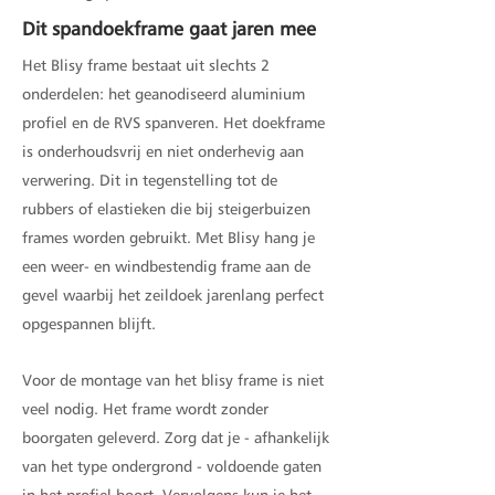
Dit spandoekframe gaat jaren mee
Het Blisy frame bestaat uit slechts 2
onderdelen: het geanodiseerd aluminium
profiel en de RVS spanveren. Het doekframe
is onderhoudsvrij en niet onderhevig aan
verwering. Dit in tegenstelling tot de
rubbers of elastieken die bij steigerbuizen
frames worden gebruikt. Met Blisy hang je
een weer- en windbestendig frame aan de
gevel waarbij het zeildoek jarenlang perfect
opgespannen blijft.
Voor de montage van het blisy frame is niet
veel nodig. Het frame wordt zonder
boorgaten geleverd. Zorg dat je - afhankelijk
van het type ondergrond - voldoende gaten
in het profiel boort. Vervolgens kun je het