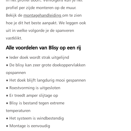
profiel per zijde monteren op de muur.
Bekijk de
montagehandleiding
om te zien
hoe je dit het beste aanpakt. We leggen ook
uit in welke volgorde je de spanveren
vastklikt.
Alle voordelen van Blisy op een rij
● Ieder doek wordt strak uitgelijnd
● De blisy kan zeer grote doekoppervlakken
opspannen
● Het doek blijft langdurig mooi gespannen
● Roestvorming is uitgesloten
● Er treedt amper slijtage op
● Blisy is bestand tegen extreme
temperaturen
● Het systeem is windbestendig
● Montage is eenvoudig