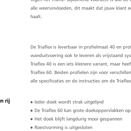
alle weersinvloeden, dit maakt dat jouw klant 
haalt.
De Triaflex is leverbaar in profielmaat 40 en pro
wanduitvoering ook te leveren als vrijstaand sy
Triaflex 40 is een iets kleinere variant, maar he
Triaflex 60. Beiden profielen zijn voor verschill
alle specificaties en de instructies om de Triafl
n rij
● Ieder doek wordt strak uitgelijnd
● De Triaflex 60 kan grote doekoppervlakken o
● Het doek blijft langdurig mooi gespannen
● Roestvorming is uitgesloten