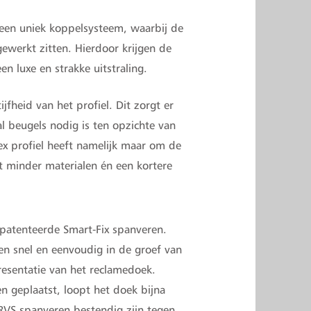
een uniek koppelsysteem, waarbij de
ewerkt zitten. Hierdoor krijgen de
 luxe en strakke uitstraling.
ijfheid van het profiel. Dit zorgt er
al beugels nodig is ten opzichte van
ex profiel heeft namelijk maar om de
t minder materialen én een kortere
epatenteerde Smart-Fix spanveren.
ren snel en eenvoudig in de groef van
presentatie van het reclamedoek.
 geplaatst, loopt het doek bijna
RVS spanveren bestendig zijn tegen