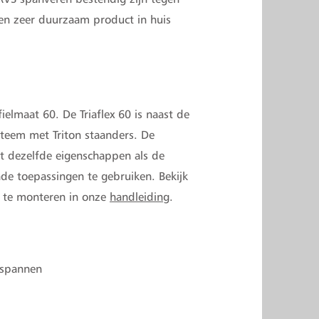
een zeer duurzaam product in huis
fielmaat 60. De Triaflex 60 is naast de
steem met Triton staanders. De
eft dezelfde eigenschappen als de
ende toepassingen te gebruiken. Bekijk
ex te monteren in onze
handleiding
.
pspannen