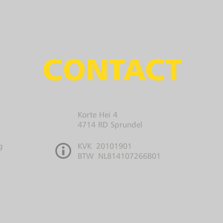
CONTACT
Korte Hei 4
4714 RD Sprundel
g
KVK 20101901
BTW NL814107266B01