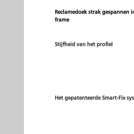
Reclamedoek strak gespannen i
frame
Stijfheid van het profiel
Het gepatenteerde Smart-Fix sy