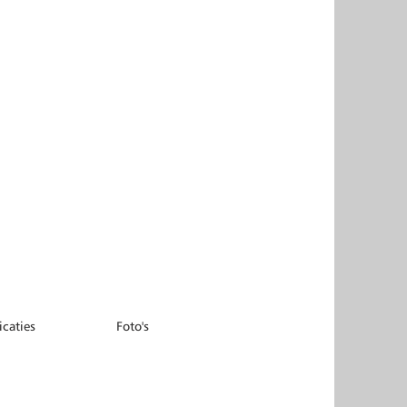
icaties
Foto's