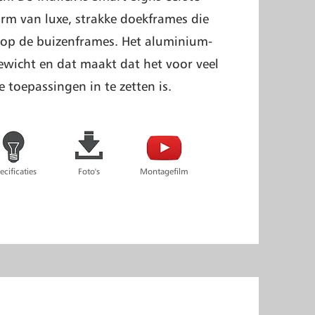
rm van luxe, strakke doekframes die
 op de buizenframes. Het aluminium-
 gewicht en dat maakt dat het voor veel
e toepassingen in te zetten is.
ecificaties
Foto's
Montagefilm