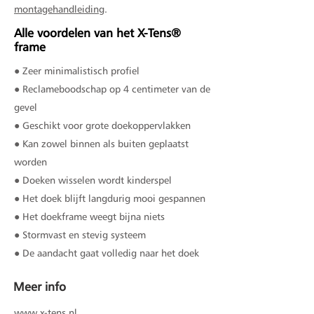
montagehandleiding
.
Alle voordelen van het X-Tens®
frame
● Zeer minimalistisch profiel
● Reclameboodschap op 4 centimeter van de
gevel
● Geschikt voor grote doekoppervlakken
● Kan zowel binnen als buiten geplaatst
worden
● Doeken wisselen wordt kinderspel
● Het doek blijft langdurig mooi gespannen
● Het doekframe weegt bijna niets
● Stormvast en stevig systeem
● De aandacht gaat volledig naar het doek
Meer info
www.x-tens.nl