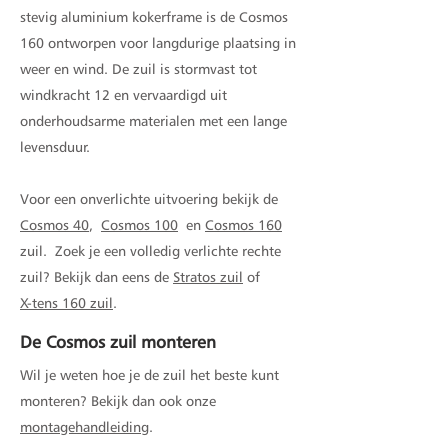
stevig aluminium kokerframe is de Cosmos
160 ontworpen voor langdurige plaatsing in
weer en wind. De zuil is stormvast tot
windkracht 12 en vervaardigd uit
onderhoudsarme materialen met een lange
levensduur.
Voor een onverlichte uitvoering bekijk de
Cosmos 40
,
Cosmos 100
en
Cosmos 160
zuil.
Zoek je een volledig verlichte rechte
zuil? Bekijk dan eens de
Stratos zuil
of
X-tens 160 zuil
.
De Cosmos zuil monteren
Wil je weten hoe je de zuil het beste kunt
monteren? Bekijk dan ook onze
montagehandleiding
.