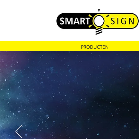
PRODUCTEN
Smart-S
bekend 