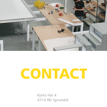
CONTACT
Korte Hei 4
4714 RD Sprundel