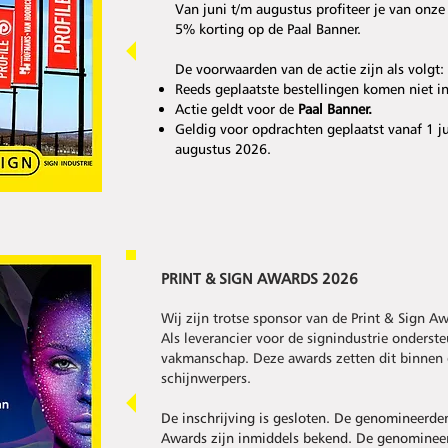
Van juni t/m augustus profiteer je van onze
5% korting op de Paal Banner.
De voorwaarden van de actie zijn als volgt:
Reeds geplaatste bestellingen komen niet i
Actie geldt voor de
Paal Banner.
Geldig voor opdrachten geplaatst vanaf 1 j
augustus 2026.
PRINT & SIGN AWARDS 2026
Wij zijn trotse sponsor van de Print & Sign A
Als leverancier voor de signindustrie onderst
vakmanschap. Deze awards zetten dit binnen 
schijnwerpers.
De inschrijving is gesloten. De genomineerde
Awards zijn inmiddels bekend. De genominee