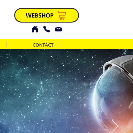
WEBSHOP
CONTACT
erancier
luminium