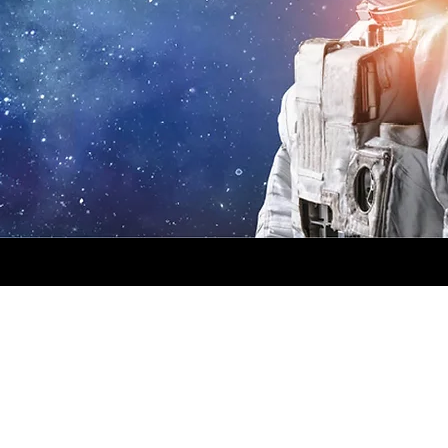
.
RIE