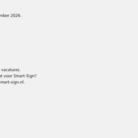
ember 2026.
vacatures.
nt voor Smart-Sign?
@smart-sign.nl.