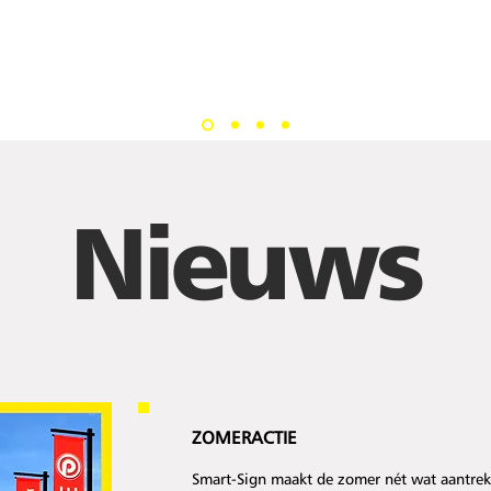
Nieuws
ZOMERACTIE
Smart-Sign maakt de zomer nét wat aantrekk