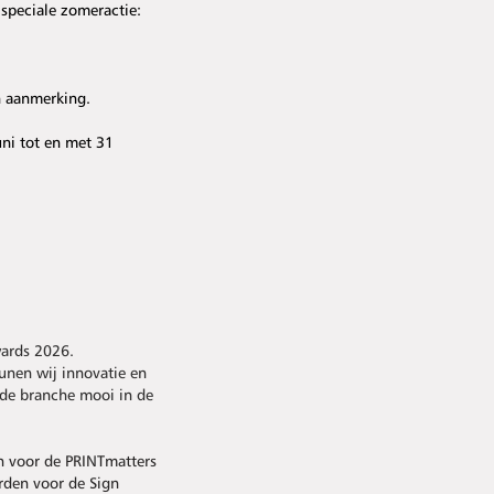
 speciale zomeractie:
n aanmerking.
uni tot en met 31
wards 2026.
eunen wij innovatie en
de branche mooi in de
n voor de PRINTmatters
rden voor de Sign