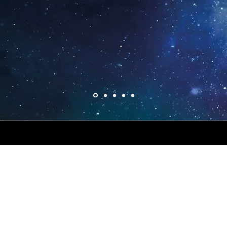
reclame producten
ELEVERANCIER SIGNINDUST