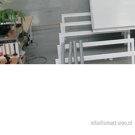
info@smart-sign.nl