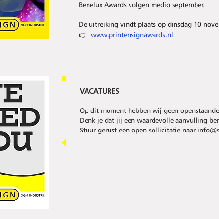
Benelux Awards volgen medio september.
De uitreiking vindt plaats op dinsdag 10 nov
👉
www.printensignawards.nl
VACA
TURES
Op dit moment hebben wij geen openstaande 
Denk je dat jij een waardevolle aanvulling be
Stuur gerust een open sollicitatie naar info